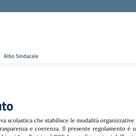
Albo Sindacale
uto
tiva scolastica che stabilisce le modalità organizzative 
rasparenza e coerenza. Il presente regolamento è un