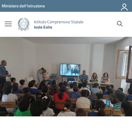
Vai ai contenuti
Vai al menu di navigazione
Vai al footer
Ministero dell'Istruzione
Istituto Comprensivo Statale
Isole Eolie