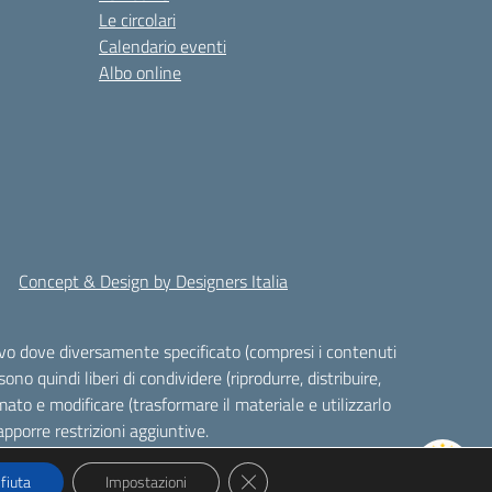
Le circolari
Calendario eventi
Albo online
Concept & Design by Designers Italia
alvo dove diversamente specificato (compresi i contenuti
ono quindi liberi di condividere (riprodurre, distribuire,
ato e modificare (trasformare il materiale e utilizzarlo
pporre restrizioni aggiuntive.
Close GDPR Cookie Banner
ifiuta
Impostazioni