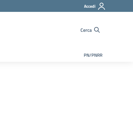
Accedi
Cerca
PN/PNRR