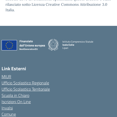
rilasciato sotto Licenza Creative Commons Attribuzione 3.0
Italia.
Istituto Comprensivo Statale
Isole Eolie
Lipari
Link Esterni
MIUR
Ufficio Scolastico Regionale
Ufficio Scolastico Territoriale
Scuola in Chiaro
Iscrizioni On Line
Invalsi
Comune