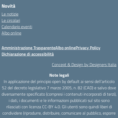
Novità
Le notizie
Le circolari
Calendario eventi
Albo online
Amministrazione Trasparente
Albo online
Privacy Policy
Dichiarazione di accessibilità
Concept & Design by Designers Italia
Note legali
In applicazione del principio open by default ai sensi dell’articolo
52 del decreto legislativo 7 marzo 2005, n. 82 (CAD) e salvo dove
diversamente specificato (compresi i contenuti incorporati di terzi),
i dati, i documenti e le informazioni pubblicati sul sito sono
rilasciati con licenza CC-BY 4.0. Gli utenti sono quindi liberi di
condividere (riprodurre, distribuire, comunicare al pubblico, esporre