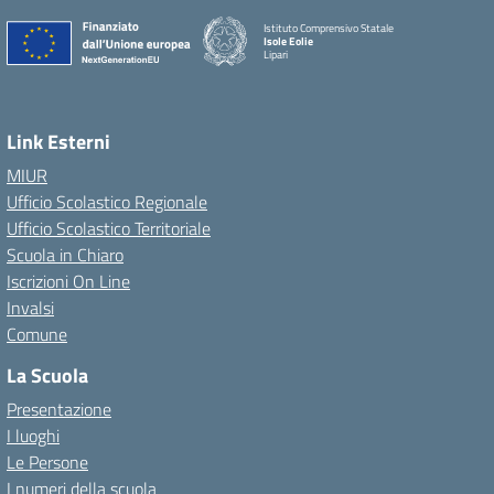
Istituto Comprensivo Statale
Isole Eolie
Lipari
Link Esterni
MIUR
Ufficio Scolastico Regionale
Ufficio Scolastico Territoriale
Scuola in Chiaro
Iscrizioni On Line
Invalsi
Comune
La Scuola
Presentazione
I luoghi
Le Persone
I numeri della scuola