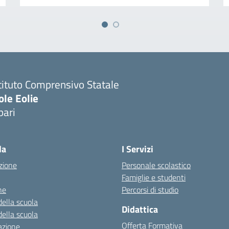
tituto Comprensivo Statale
ole Eolie
pari
la
I Servizi
zione
Personale scolastico
Famiglie e studenti
ne
Percorsi di studio
della scuola
Didattica
della scuola
Offerta Formativa
azione