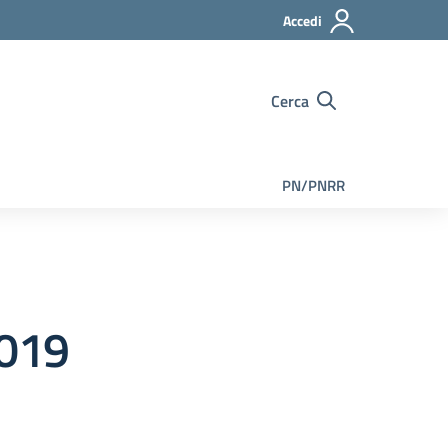
Accedi
Cerca
PN/PNRR
2019