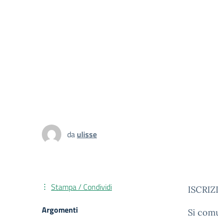
da
ulisse
Stampa / Condividi
ISCRIZ
Argomenti
Si com