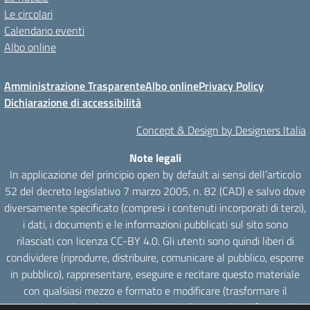
Le circolari
Calendario eventi
Albo online
Amministrazione Trasparente
Albo online
Privacy Policy
Dichiarazione di accessibilità
Concept & Design by Designers Italia
Note legali
In applicazione del principio open by default ai sensi dell’articolo
52 del decreto legislativo 7 marzo 2005, n. 82 (CAD) e salvo dove
diversamente specificato (compresi i contenuti incorporati di terzi),
i dati, i documenti e le informazioni pubblicati sul sito sono
rilasciati con licenza CC-BY 4.0. Gli utenti sono quindi liberi di
condividere (riprodurre, distribuire, comunicare al pubblico, esporre
in pubblico), rappresentare, eseguire e recitare questo materiale
con qualsiasi mezzo e formato e modificare (trasformare il
materiale e utilizzarlo per opere derivate) per qualsiasi fine, anche