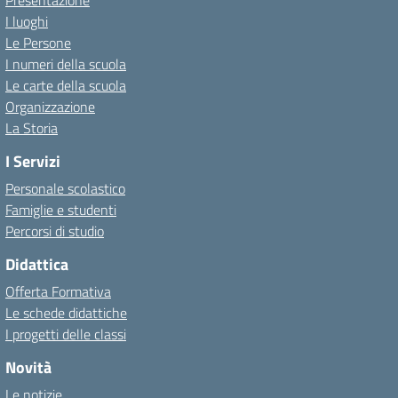
Presentazione
I luoghi
Le Persone
I numeri della scuola
Le carte della scuola
Organizzazione
La Storia
I Servizi
Personale scolastico
Famiglie e studenti
Percorsi di studio
Didattica
Offerta Formativa
Le schede didattiche
I progetti delle classi
Novità
Le notizie