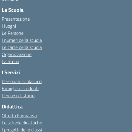
La Scuola
Presentazione
I luoghi
Le Persone
I numeri della scuola
Le carte della scuola
Organizzazione
La Storia
I Servizi
Personale scolastico
Famiglie e studenti
Percorsi di studio
Didattica
Offerta Formativa
Le schede didattiche
I progetti delle classi