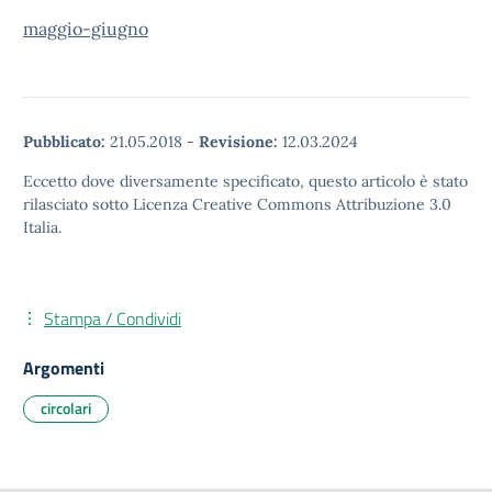
maggio-giugno
Pubblicato:
21.05.2018
-
Revisione:
12.03.2024
Eccetto dove diversamente specificato, questo articolo è stato
rilasciato sotto Licenza Creative Commons Attribuzione 3.0
Italia.
Stampa / Condividi
Argomenti
circolari