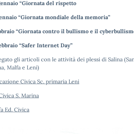
ennaio “Giornata del rispetto
ennaio “Giornata mondiale della memoria”
bbraio “Giornata contro il bullismo e il cyberbullism
ebbraio “Safer Internet Day”
egato gli articoli con le attività dei plessi di Salina (Sa
a, Malfa e Leni)
azione Civica Sc. primaria Leni
Civica S. Marina
a Ed. Civica