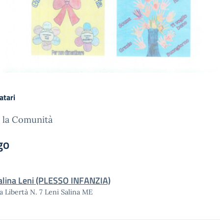
atari
 la Comunità
go
alina Leni (PLESSO INFANZIA)
a Libertà N. 7 Leni Salina ME