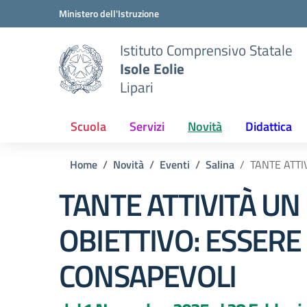
Vai ai contenuti
Vai al menu di navigazione
Vai al footer
Ministero dell'Istruzione
Istituto Comprensivo Statale
Isole Eolie
Lipari
Scuola
Servizi
Novità
Didattica
Home
Novità
Eventi
Salina
TANTE ATTI
TANTE ATTIVITÀ UN
OBIETTIVO: ESSERE 
CONSAPEVOLI