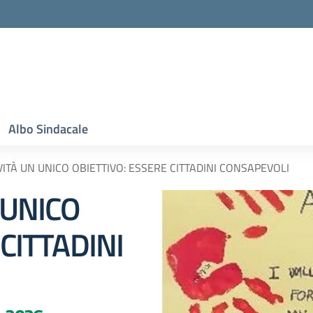
Albo Sindacale
VITÀ UN UNICO OBIETTIVO: ESSERE CITTADINI CONSAPEVOLI
 UNICO
CITTADINI