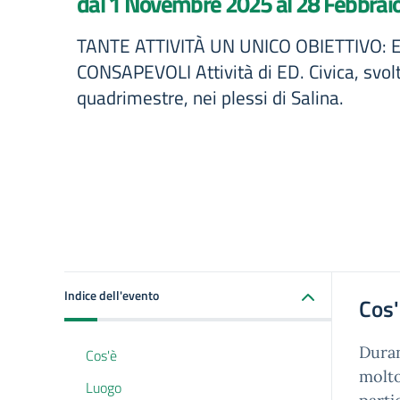
dal 1 Novembre 2025 al 28 Febbrai
TANTE ATTIVITÀ UN UNICO OBIETTIVO: 
CONSAPEVOLI Attività di ED. Civica, svol
quadrimestre, nei plessi di Salina.
Indice dell'evento
Cos
Duran
Cos'è
molto
Luogo