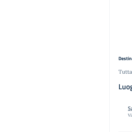
Destin
Tutta
Luo
S
Vi