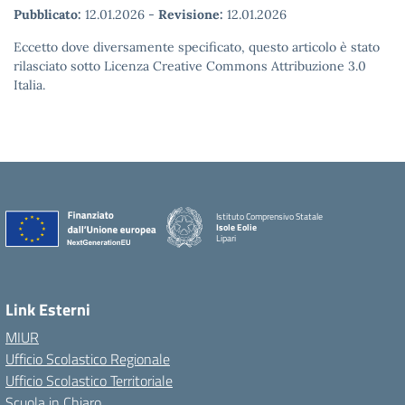
Pubblicato:
12.01.2026
-
Revisione:
12.01.2026
Eccetto dove diversamente specificato, questo articolo è stato
rilasciato sotto Licenza Creative Commons Attribuzione 3.0
Italia.
Istituto Comprensivo Statale
Isole Eolie
Lipari
Link Esterni
MIUR
Ufficio Scolastico Regionale
Ufficio Scolastico Territoriale
Scuola in Chiaro