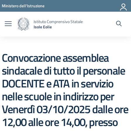
Vai ai contenuti
Vai al menu di navigazione
Vai al footer
Ministero dell'Istruzione
Istituto Comprensivo Statale
Isole Eolie
Convocazione assemblea
sindacale di tutto il personale
DOCENTE e ATA in servizio
nelle scuole in indirizzo per
Venerdì 03/10/2025 dalle ore
12,00 alle ore 14,00, presso