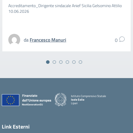
Accreditamento_Dirigente sindacale Anief Sicilia Gelsomino Attilio
10.06.2026
da
Francesco Manuri
0
Istituto Comprensivo Statale
Isole Eolie
Lipari
Link Esterni