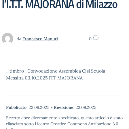
l’I.T.T. MAJORANA di Milazzo
da
Francesco Manuri
0
_timbro_Convocazione Assemblea Cisl Scuola
Messina 03.10.2025 ITT MAJORANA
Pubblicato:
23.09.2025
-
Revisione:
23.09.2025
Eccetto dove diversamente specificato, questo articolo è stato
rilasciato sotto Licenza Creative Commons Attribuzione 3.0