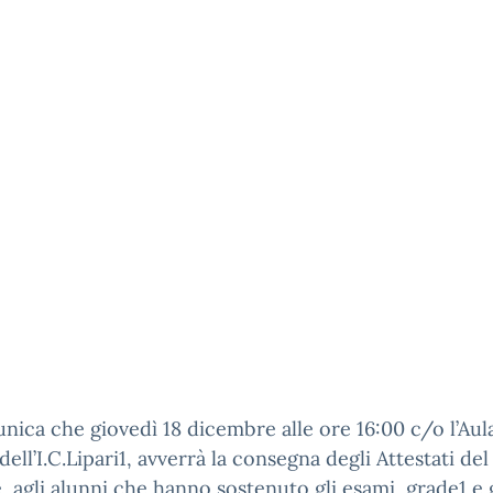
nica che giovedì 18 dicembre alle ore 16:00 c/o l’Aul
ell’I.C.Lipari1, avverrà la consegna degli Attestati del
, agli alunni che hanno sostenuto gli esami, grade1 e