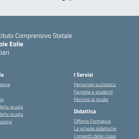
tituto Comprensivo Statale
ole Eolie
pari
la
I Servizi
zione
Personale scolastico
Famiglie e studenti
ne
Percorsi di studio
della scuola
Didattica
della scuola
Offerta Formativa
azione
Le schede didattiche
I progetti delle classi