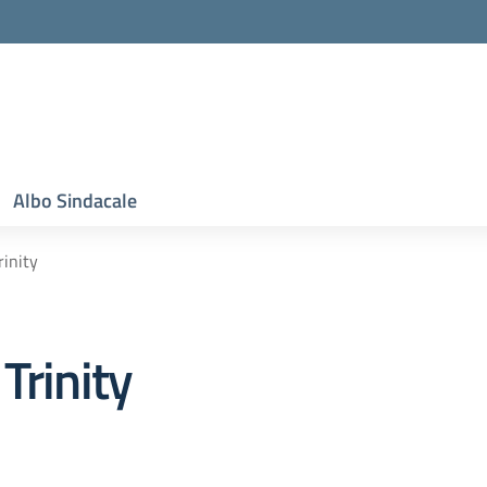
Albo Sindacale
rinity
Trinity