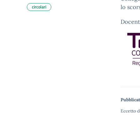
circolari
lo scor
Docent
Pubblicat
Eccetto d