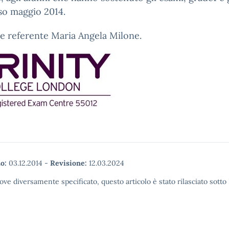
so maggio 2014.
e referente Maria Angela Milone.
o:
03.12.2014
-
Revisione:
12.03.2024
ove diversamente specificato, questo articolo è stato rilasciato sott