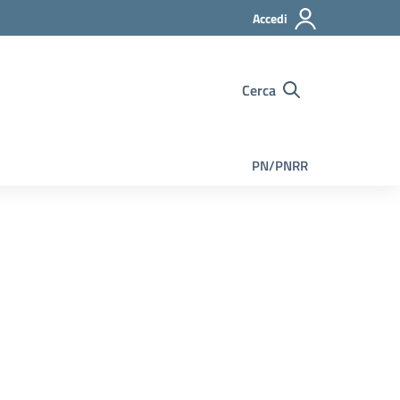
Accedi
Cerca
PN/PNRR