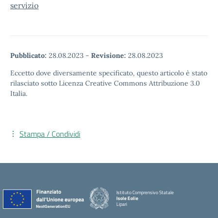
servizio
Pubblicato:
28.08.2023
-
Revisione:
28.08.2023
Eccetto dove diversamente specificato, questo articolo è stato
rilasciato sotto Licenza Creative Commons Attribuzione 3.0
Italia.
Stampa / Condividi
Istituto Comprensivo Statale
Isole Eolie
Lipari