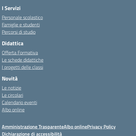
I Servizi
Personale scolastico
Famiglie e studenti
Percorsi di studio
Didattica
Offerta Formativa
Le schede didattiche
I progetti delle classi
Novità
Le notizie
Le circolari
Calendario eventi
Albo online
Amministrazione Trasparente
Albo online
Privacy Policy
Dichiarazione di accessibilità