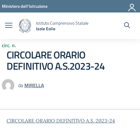
Vai ai contenuti
Vai al menu di navigazione
Vai al footer
Ministero dell'Istruzione
Istituto Comprensivo Statale
Isole Eolie
circ. n.
CIRCOLARE ORARIO
DEFINITIVO A.S.2023-24
da
MIRELLA
CIRCOLARE ORARIO DEFINITIVO A.S. 2023-24