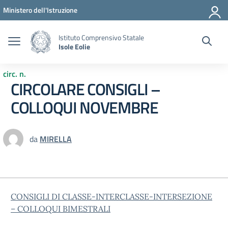
Vai ai contenuti
Vai al menu di navigazione
Vai al footer
Ministero dell'Istruzione
Istituto Comprensivo Statale
Isole Eolie
circ. n.
CIRCOLARE CONSIGLI –
COLLOQUI NOVEMBRE
da
MIRELLA
CONSIGLI DI CLASSE-INTERCLASSE-INTERSEZIONE
– COLLOQUI BIMESTRALI