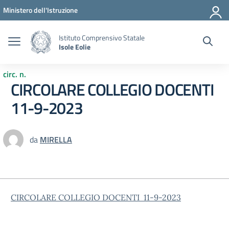
Vai ai contenuti
Vai al menu di navigazione
Vai al footer
Ministero dell'Istruzione
Istituto Comprensivo Statale
Isole Eolie
circ. n.
CIRCOLARE COLLEGIO DOCENTI
11-9-2023
da
MIRELLA
CIRCOLARE COLLEGIO DOCENTI 11-9-2023