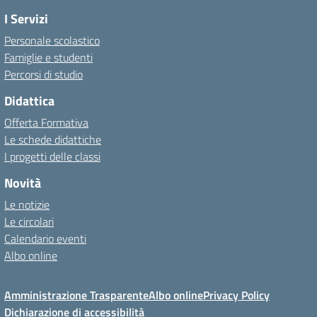
I Servizi
Personale scolastico
Famiglie e studenti
Percorsi di studio
Didattica
Offerta Formativa
Le schede didattiche
I progetti delle classi
Novità
Le notizie
Le circolari
Calendario eventi
Albo online
Amministrazione Trasparente
Albo online
Privacy Policy
Dichiarazione di accessibilità