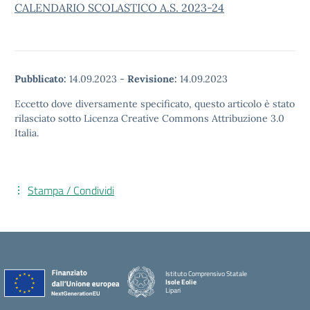
CALENDARIO SCOLASTICO A.S. 2023-24
Pubblicato:
14.09.2023
-
Revisione:
14.09.2023
Eccetto dove diversamente specificato, questo articolo è stato
rilasciato sotto Licenza Creative Commons Attribuzione 3.0
Italia.
Stampa / Condividi
Istituto Comprensivo Statale
Isole Eolie
Lipari