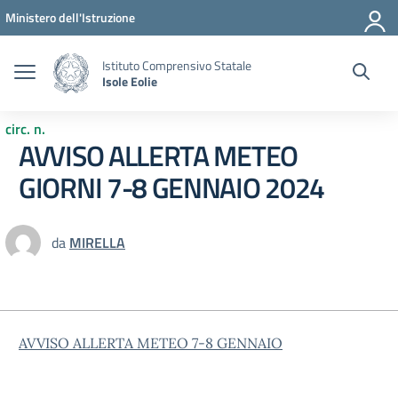
Vai ai contenuti
Vai al menu di navigazione
Vai al footer
Ministero dell'Istruzione
Istituto Comprensivo Statale
Isole Eolie
circ. n.
AVVISO ALLERTA METEO
GIORNI 7-8 GENNAIO 2024
da
MIRELLA
AVVISO ALLERTA METEO 7-8 GENNAIO