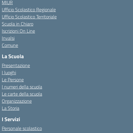
MIUR
Ufficio Scolastico Regionale
Ufficio Scolastico Territoriale
Scuola in Chiaro
Iscrizioni On Line
Invalsi
Comune
La Scuola
Presentazione
I luoghi
Le Persone
I numeri della scuola
Le carte della scuola
Organizzazione
La Storia
I Servizi
Personale scolastico