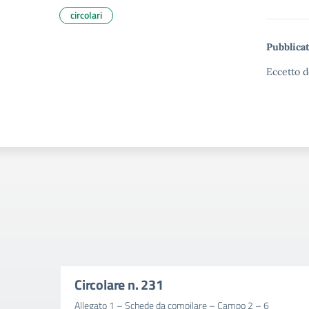
circolari
Pubblicat
Eccetto d
Circolare n. 231
Allegato 1 – Schede da compilare – Campo 2 – 6