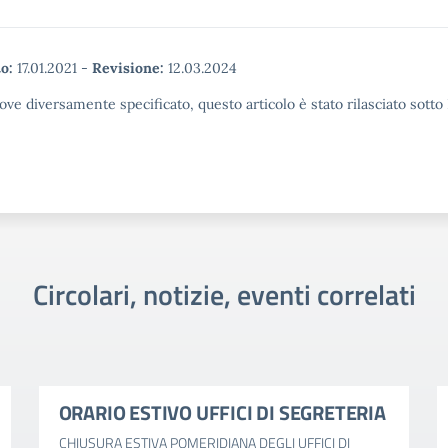
o:
17.01.2021
-
Revisione:
12.03.2024
ove diversamente specificato, questo articolo è stato rilasciato sott
Circolari, notizie, eventi correlati
ORARIO ESTIVO UFFICI DI SEGRETERIA
CHIUSURA ESTIVA POMERIDIANA DEGLI UFFICI DI