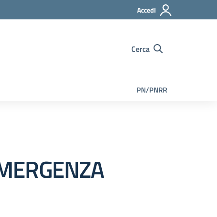
Accedi
Cerca
PN/PNRR
 EMERGENZA