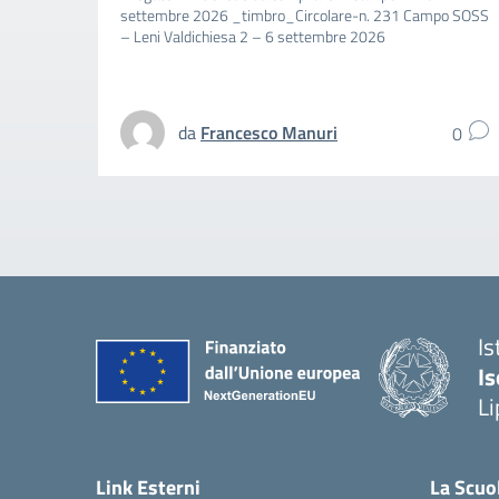
settembre 2026 _timbro_Circolare-n. 231 Campo SOSS
– Leni Valdichiesa 2 – 6 settembre 2026
da
Francesco Manuri
0
Is
Is
Li
Link Esterni
La Scuo