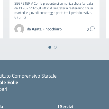
SEGRETERIA Con la presente si comunica che a far data
dal 06/07/2026 gli uffici di segreteria resteranno chiusi il
martedì e giovedì pomeriggio per tutto il periodo estivo.
Gli uffici […]
da
Agata Finocchiaro
0
tituto Comprensivo Statale
ole Eolie
pari
la
I Servizi