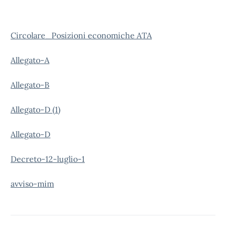
Circolare_Posizioni economiche ATA
Allegato-A
Allegato-B
Allegato-D (1)
Allegato-D
Decreto-12-luglio-1
avviso-mim