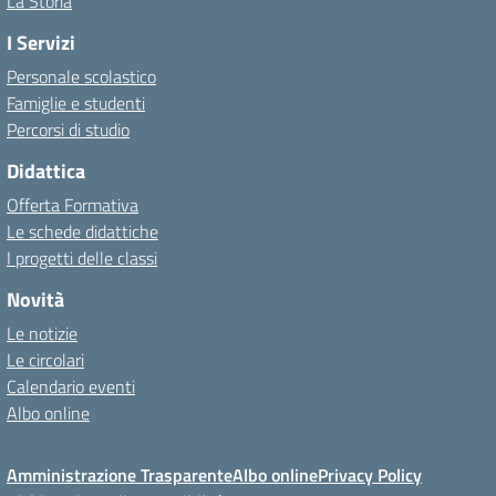
La Storia
I Servizi
Personale scolastico
Famiglie e studenti
Percorsi di studio
Didattica
Offerta Formativa
Le schede didattiche
I progetti delle classi
Novità
Le notizie
Le circolari
Calendario eventi
Albo online
Amministrazione Trasparente
Albo online
Privacy Policy