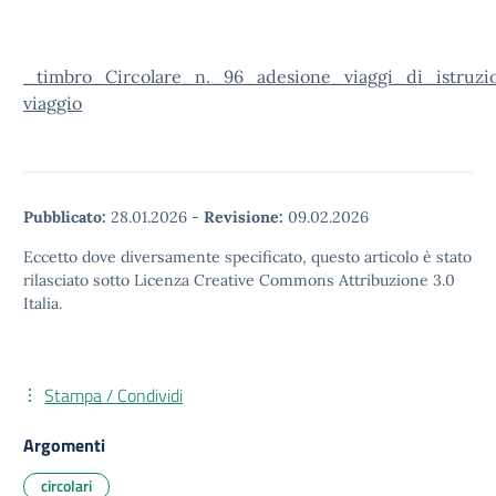
_timbro_Circolare_n._96_adesione_viaggi_di_istruzi
viaggio
Pubblicato:
28.01.2026
-
Revisione:
09.02.2026
Eccetto dove diversamente specificato, questo articolo è stato
rilasciato sotto Licenza Creative Commons Attribuzione 3.0
Italia.
Stampa / Condividi
Argomenti
circolari