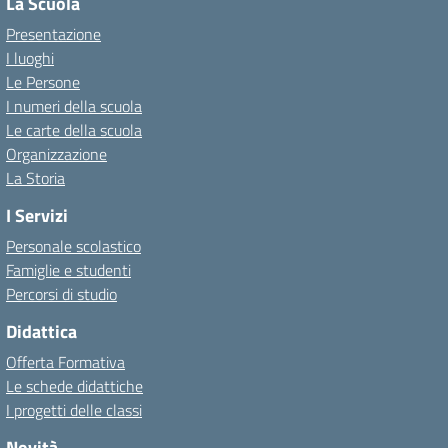
La Scuola
Presentazione
I luoghi
Le Persone
I numeri della scuola
Le carte della scuola
Organizzazione
La Storia
I Servizi
Personale scolastico
Famiglie e studenti
Percorsi di studio
Didattica
Offerta Formativa
Le schede didattiche
I progetti delle classi
Novità