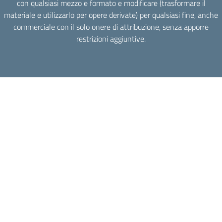
con qualsiasi mezzo e formato e modificare (trasformare il
materiale e utilizzarlo per opere derivate) per qualsiasi fine, anche
commerciale con il solo onere di attribuzione, senza apporre
restrizioni aggiuntive.