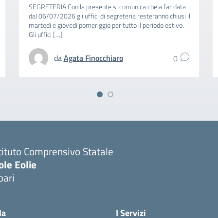
SEGRETERIA Con la presente si comunica che a far data
dal 06/07/2026 gli uffici di segreteria resteranno chiusi il
martedì e giovedì pomeriggio per tutto il periodo estivo.
Gli uffici […]
da
Agata Finocchiaro
0
tituto Comprensivo Statale
ole Eolie
pari
la
I Servizi