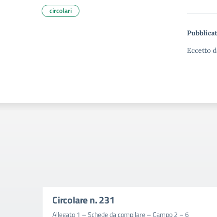
circolari
Pubblicat
Eccetto d
Circolare n. 231
Allegato 1 – Schede da compilare – Campo 2 – 6