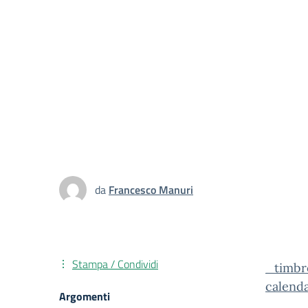
da
Francesco Manuri
Stampa / Condividi
_timbro
calenda
Argomenti