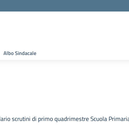
Albo Sindacale
endario scrutini di primo quadrimestre Scuola Primari