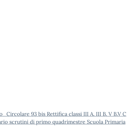
_Circolare 93 bis Rettifica classi III A. III B. V B.V C
rio scrutini di primo quadrimestre Scuola Primaria