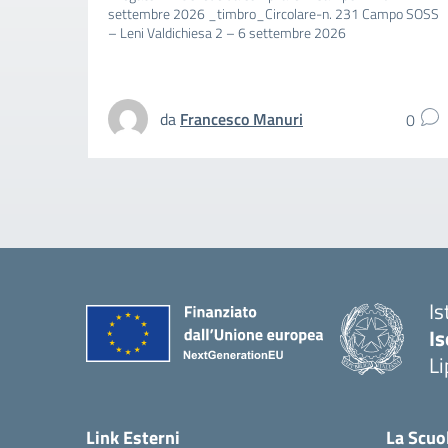
settembre 2026 _timbro_Circolare-n. 231 Campo SOSS
– Leni Valdichiesa 2 – 6 settembre 2026
da
Francesco Manuri
0
Is
Is
Li
Link Esterni
La Scuo