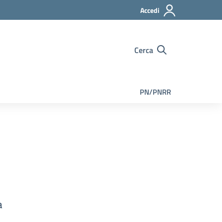
Accedi
Cerca
PN/PNRR
a