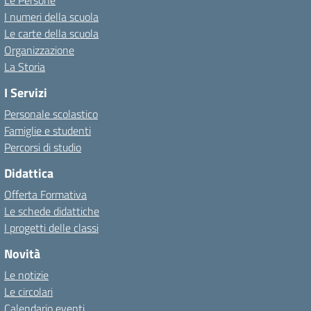
Le Persone
I numeri della scuola
Le carte della scuola
Organizzazione
La Storia
I Servizi
Personale scolastico
Famiglie e studenti
Percorsi di studio
Didattica
Offerta Formativa
Le schede didattiche
I progetti delle classi
Novità
Le notizie
Le circolari
Calendario eventi