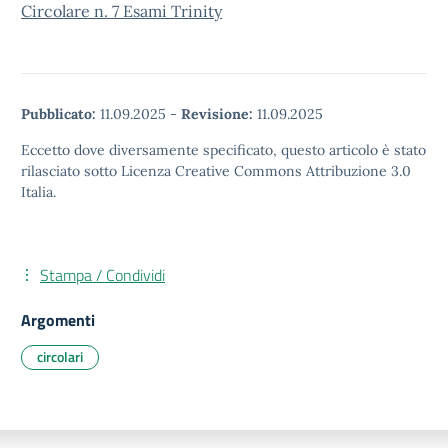
Circolare n. 7 Esami Trinity
Pubblicato:
11.09.2025
-
Revisione:
11.09.2025
Eccetto dove diversamente specificato, questo articolo è stato
rilasciato sotto Licenza Creative Commons Attribuzione 3.0
Italia.
Stampa / Condividi
Argomenti
circolari