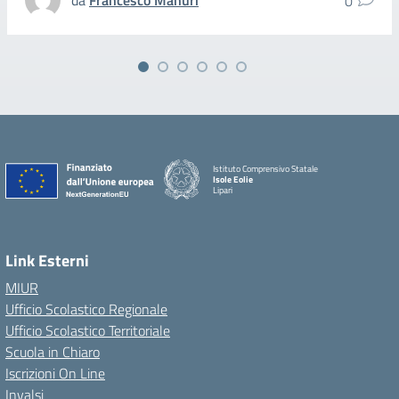
da
Francesco Manuri
0
Istituto Comprensivo Statale
Isole Eolie
Lipari
Link Esterni
MIUR
Ufficio Scolastico Regionale
Ufficio Scolastico Territoriale
Scuola in Chiaro
Iscrizioni On Line
Invalsi