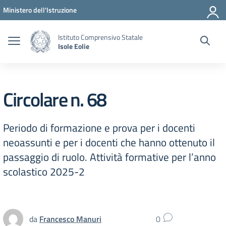
Vai ai contenuti
Vai al menu di navigazione
Vai al footer
Ministero dell'Istruzione
Istituto Comprensivo Statale
Isole Eolie
Circolare n. 68
Periodo di formazione e prova per i docenti
neoassunti e per i docenti che hanno ottenuto il
passaggio di ruolo. Attività formative per l’anno
scolastico 2025-2
da
Francesco Manuri
0