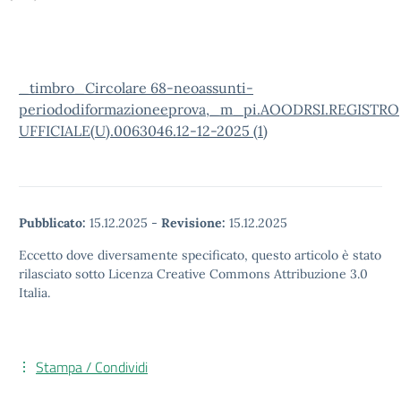
_timbro_Circolare 68-neoassunti-
periododiformazioneeprova
,
_m_pi.AOODRSI.REGISTRO
UFFICIALE(U).0063046.12-12-2025 (1)
Pubblicato:
15.12.2025
-
Revisione:
15.12.2025
Eccetto dove diversamente specificato, questo articolo è stato
rilasciato sotto Licenza Creative Commons Attribuzione 3.0
Italia.
Stampa / Condividi