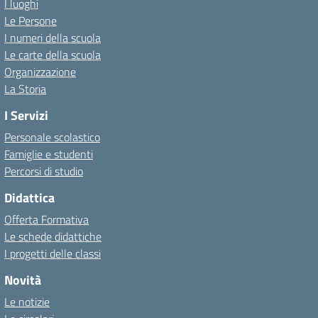
I luoghi
Le Persone
I numeri della scuola
Le carte della scuola
Organizzazione
La Storia
I Servizi
Personale scolastico
Famiglie e studenti
Percorsi di studio
Didattica
Offerta Formativa
Le schede didattiche
I progetti delle classi
Novità
Le notizie