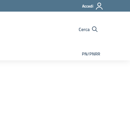
Accedi
Cerca
PN/PNRR