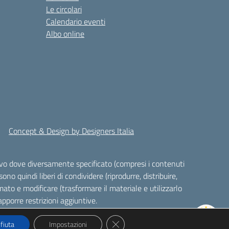
Le circolari
Calendario eventi
Albo online
Concept & Design by Designers Italia
alvo dove diversamente specificato (compresi i contenuti
ono quindi liberi di condividere (riprodurre, distribuire,
ato e modificare (trasformare il materiale e utilizzarlo
pporre restrizioni aggiuntive.
Close GDPR Cookie Banner
ifiuta
Impostazioni