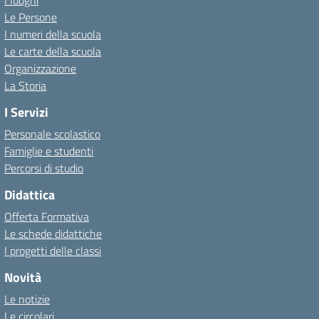
I luoghi
Le Persone
I numeri della scuola
Le carte della scuola
Organizzazione
La Storia
I Servizi
Personale scolastico
Famiglie e studenti
Percorsi di studio
Didattica
Offerta Formativa
Le schede didattiche
I progetti delle classi
Novità
Le notizie
Le circolari