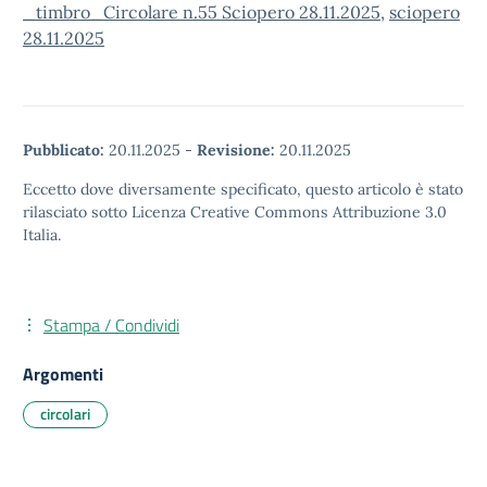
_timbro_Circolare n.55 Sciopero 28.11.2025,
sciopero
28.11.2025
Pubblicato:
20.11.2025
-
Revisione:
20.11.2025
Eccetto dove diversamente specificato, questo articolo è stato
rilasciato sotto Licenza Creative Commons Attribuzione 3.0
Italia.
Stampa / Condividi
Argomenti
circolari