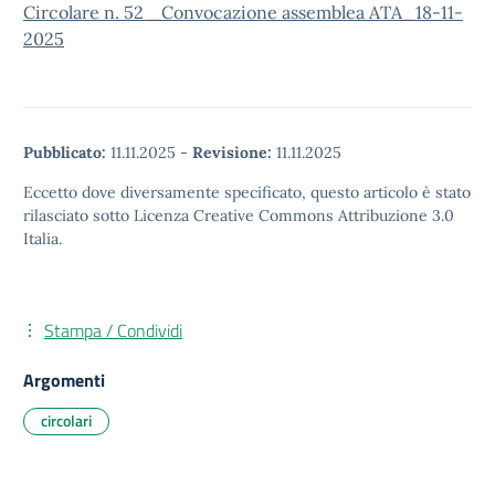
Circolare n. 52 _Convocazione assemblea ATA_18-11-
2025
Pubblicato:
11.11.2025
-
Revisione:
11.11.2025
Eccetto dove diversamente specificato, questo articolo è stato
rilasciato sotto Licenza Creative Commons Attribuzione 3.0
Italia.
Stampa / Condividi
Argomenti
circolari