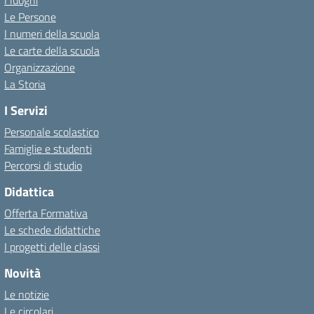
I luoghi
Le Persone
I numeri della scuola
Le carte della scuola
Organizzazione
La Storia
I Servizi
Personale scolastico
Famiglie e studenti
Percorsi di studio
Didattica
Offerta Formativa
Le schede didattiche
I progetti delle classi
Novità
Le notizie
Le circolari