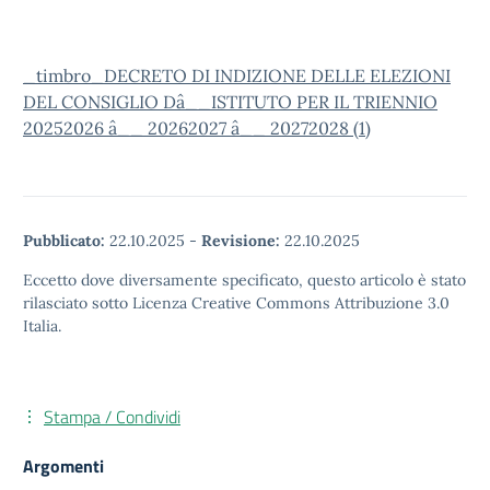
_timbro_DECRETO DI INDIZIONE DELLE ELEZIONI
DEL CONSIGLIO Dâ__ISTITUTO PER IL TRIENNIO
20252026 â__ 20262027 â__ 20272028 (1)
Pubblicato:
22.10.2025
-
Revisione:
22.10.2025
Eccetto dove diversamente specificato, questo articolo è stato
rilasciato sotto Licenza Creative Commons Attribuzione 3.0
Italia.
Stampa / Condividi
Argomenti