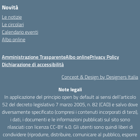
Novità
Le notizie
Le circolari
Calendario eventi
Albo online
Amministrazione Trasparente
Albo online
Privacy Policy
Dichiarazione di accessibilità
Concept & Design by Designers Italia
Note legali
In applicazione del principio open by default ai sensi dell’articolo
52 del decreto legislativo 7 marzo 2005, n. 82 (CAD) e salvo dove
diversamente specificato (compresi i contenuti incorporati di terzi),
i dati, i documenti e le informazioni pubblicati sul sito sono
rilasciati con licenza CC-BY 4.0. Gli utenti sono quindi liberi di
condividere (riprodurre, distribuire, comunicare al pubblico, esporre