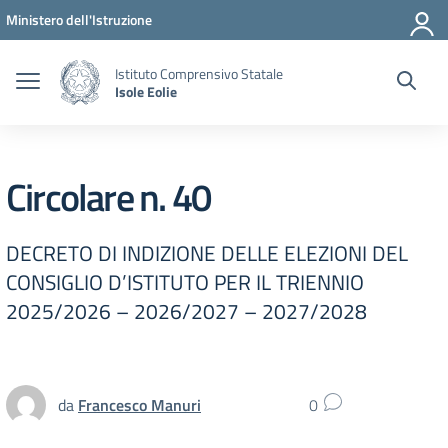
Vai ai contenuti
Vai al menu di navigazione
Vai al footer
Ministero dell'Istruzione
Istituto Comprensivo Statale
Isole Eolie
Circolare n. 40
DECRETO DI INDIZIONE DELLE ELEZIONI DEL
CONSIGLIO D’ISTITUTO PER IL TRIENNIO
2025/2026 – 2026/2027 – 2027/2028
da
Francesco Manuri
0