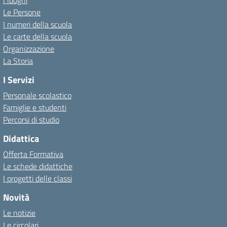
I luoghi
Le Persone
I numeri della scuola
Le carte della scuola
Organizzazione
La Storia
I Servizi
Personale scolastico
Famiglie e studenti
Percorsi di studio
Didattica
Offerta Formativa
Le schede didattiche
I progetti delle classi
Novità
Le notizie
Le circolari