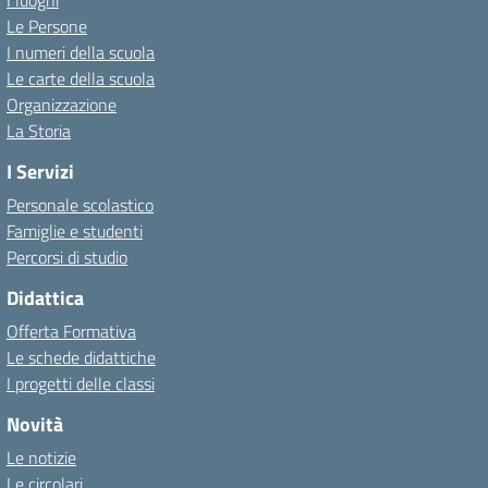
I luoghi
Le Persone
I numeri della scuola
Le carte della scuola
Organizzazione
La Storia
I Servizi
Personale scolastico
Famiglie e studenti
Percorsi di studio
Didattica
Offerta Formativa
Le schede didattiche
I progetti delle classi
Novità
Le notizie
Le circolari