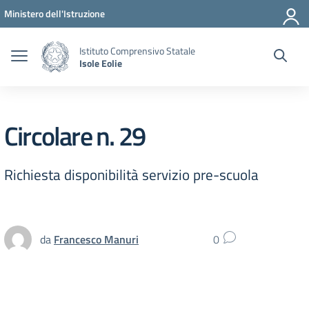
Vai ai contenuti
Vai al menu di navigazione
Vai al footer
Ministero dell'Istruzione
Istituto Comprensivo Statale
Isole Eolie
Circolare n. 29
Richiesta disponibilità servizio pre-scuola
da
Francesco Manuri
0