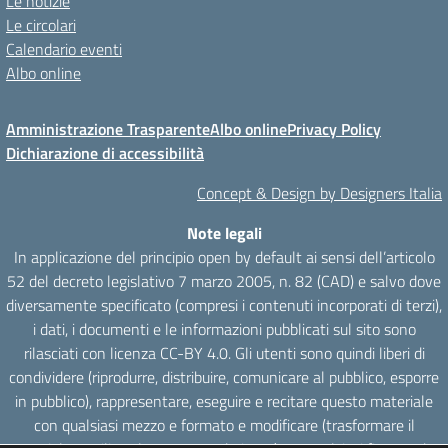
Le notizie
Le circolari
Calendario eventi
Albo online
Amministrazione Trasparente
Albo online
Privacy Policy
Dichiarazione di accessibilità
Concept & Design by Designers Italia
Note legali
In applicazione del principio open by default ai sensi dell’articolo
52 del decreto legislativo 7 marzo 2005, n. 82 (CAD) e salvo dove
diversamente specificato (compresi i contenuti incorporati di terzi),
i dati, i documenti e le informazioni pubblicati sul sito sono
rilasciati con licenza CC-BY 4.0. Gli utenti sono quindi liberi di
condividere (riprodurre, distribuire, comunicare al pubblico, esporre
in pubblico), rappresentare, eseguire e recitare questo materiale
con qualsiasi mezzo e formato e modificare (trasformare il