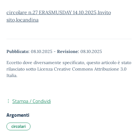
circolare n.27 ERASMUSDAY 14.10.2025,
Invito
sito,
locandina
Pubblicato:
08.10.2025
-
Revisione:
08.10.2025
Eccetto dove diversamente specificato, questo articolo è stato
rilasciato sotto Licenza Creative Commons Attribuzione 3.0
Italia.
Stampa / Condividi
Argomenti
circolari