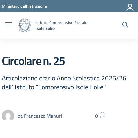
Vai ai contenuti
Vai al menu di navigazione
Vai al footer
Ministero dell'Istruzione
Istituto Comprensivo Statale
Isole Eolie
Circolare n. 25
Articolazione orario Anno Scolastico 2025/26
dell’ Istituto “Comprensivo Isole Eolie"
da
Francesco Manuri
0