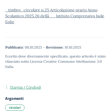
_timbro_circolare n.25 Articolazione orario Anno
Scolastico 2025.26 dellâ__ Istituto Comprensivo Isole
Eolie
Pubblicato:
08.10.2025
-
Revisione:
10.10.2025
Eccetto dove diversamente specificato, questo articolo è stato
rilasciato sotto Licenza Creative Commons Attribuzione 3.0
Italia.
Stampa / Condividi
Argomenti
circolari