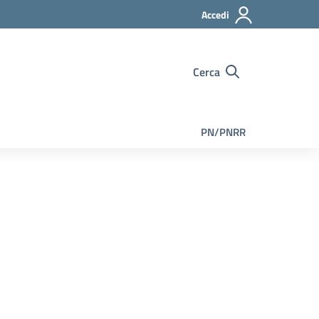
Accedi
Cerca
PN/PNRR