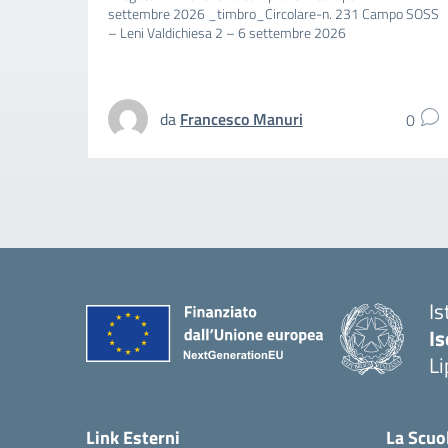
settembre 2026 _timbro_Circolare-n. 231 Campo SOSS
– Leni Valdichiesa 2 – 6 settembre 2026
da
Francesco Manuri
0
Is
Is
Li
Link Esterni
La Scuo