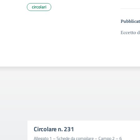
circolari
Pubblicat
Eccetto d
Circolare n. 231
Allegato 1 – Schede da compilare – Campo 2 – 6