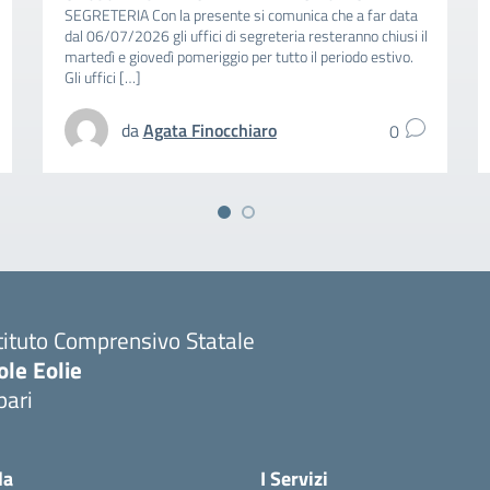
SEGRETERIA Con la presente si comunica che a far data
dal 06/07/2026 gli uffici di segreteria resteranno chiusi il
martedì e giovedì pomeriggio per tutto il periodo estivo.
Gli uffici […]
da
Agata Finocchiaro
0
tituto Comprensivo Statale
ole Eolie
pari
la
I Servizi