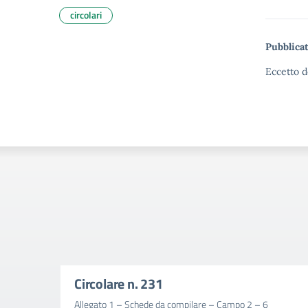
circolari
Pubblicat
Eccetto d
Circolare n. 231
Allegato 1 – Schede da compilare – Campo 2 – 6