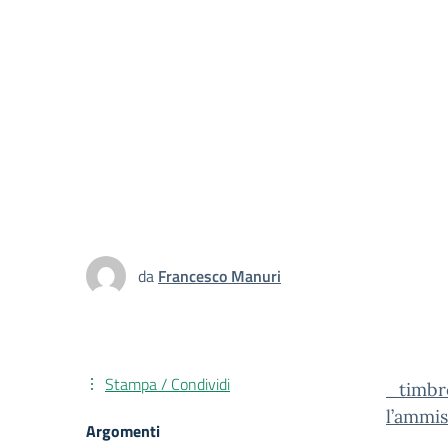
da
Francesco Manuri
Stampa / Condividi
_timbro
l’ammis
Argomenti