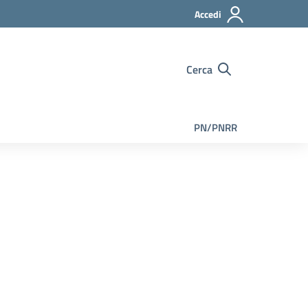
Accedi
Cerca
PN/PNRR