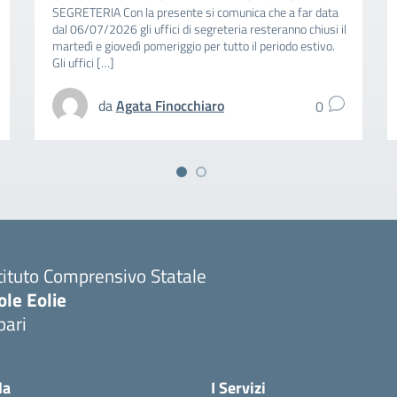
SEGRETERIA Con la presente si comunica che a far data
dal 06/07/2026 gli uffici di segreteria resteranno chiusi il
martedì e giovedì pomeriggio per tutto il periodo estivo.
Gli uffici […]
da
Agata Finocchiaro
0
tituto Comprensivo Statale
ole Eolie
pari
la
I Servizi