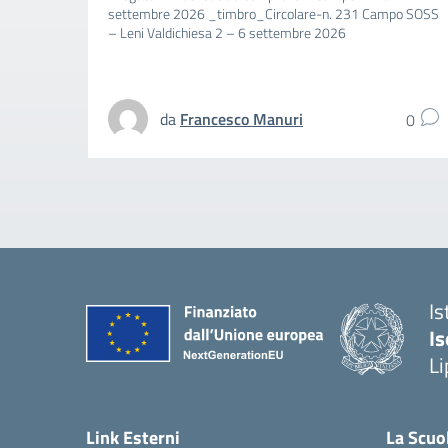
settembre 2026 _timbro_Circolare-n. 231 Campo SOSS
– Leni Valdichiesa 2 – 6 settembre 2026
da
Francesco Manuri
0
Is
Is
Li
Link Esterni
La Scuo