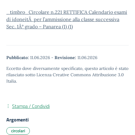
_timbro_Circolare n.221 RETTIFICA Calendario esami
di idoneitÃ per l’ammissione alla classe successiva
Sec. 1Â° grado – Panarea (1) (1)
Pubblicato:
11.06.2026
-
Revisione:
11.06.2026
Eccetto dove diversamente specificato, questo articolo è stato
rilasciato sotto Licenza Creative Commons Attribuzione 3.0
Italia.
Stampa / Condividi
Argomenti
circolari