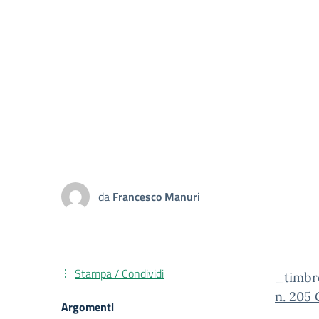
da
Francesco Manuri
Stampa / Condividi
_timbro
n. 205 
Argomenti