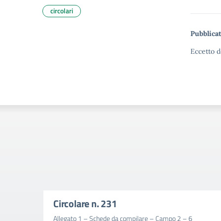
circolari
Pubblicat
Eccetto d
Circolare n. 231
Allegato 1 – Schede da compilare – Campo 2 – 6