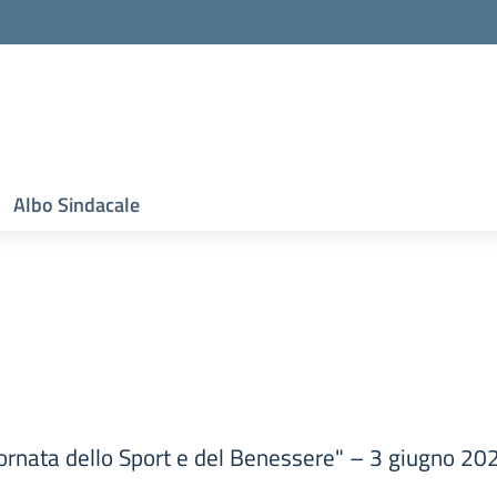
Albo Sindacale
iornata dello Sport e del Benessere" – 3 giugno 20