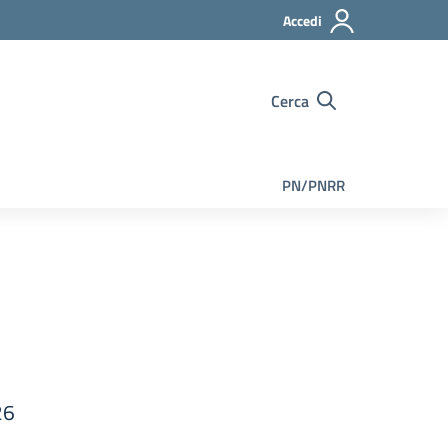
Accedi
Cerca
PN/PNRR
26