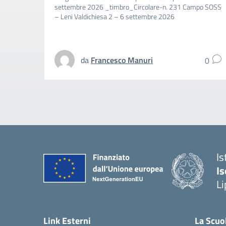
settembre 2026 _timbro_Circolare-n. 231 Campo SOSS
– Leni Valdichiesa 2 – 6 settembre 2026
da
Francesco Manuri
0
Is
Is
Li
Link Esterni
La Scuo