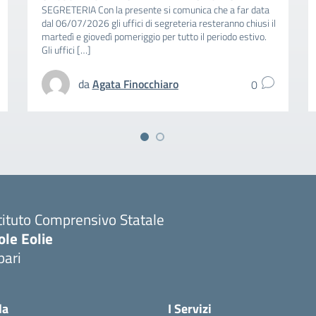
SEGRETERIA Con la presente si comunica che a far data
dal 06/07/2026 gli uffici di segreteria resteranno chiusi il
martedì e giovedì pomeriggio per tutto il periodo estivo.
Gli uffici […]
da
Agata Finocchiaro
0
tituto Comprensivo Statale
ole Eolie
pari
la
I Servizi