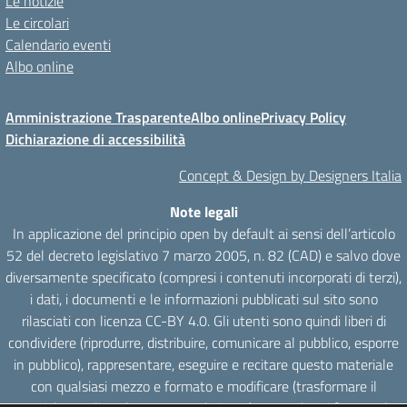
Le notizie
Le circolari
Calendario eventi
Albo online
Amministrazione Trasparente
Albo online
Privacy Policy
Dichiarazione di accessibilità
Concept & Design by Designers Italia
Note legali
In applicazione del principio open by default ai sensi dell’articolo
52 del decreto legislativo 7 marzo 2005, n. 82 (CAD) e salvo dove
diversamente specificato (compresi i contenuti incorporati di terzi),
i dati, i documenti e le informazioni pubblicati sul sito sono
rilasciati con licenza CC-BY 4.0. Gli utenti sono quindi liberi di
condividere (riprodurre, distribuire, comunicare al pubblico, esporre
in pubblico), rappresentare, eseguire e recitare questo materiale
con qualsiasi mezzo e formato e modificare (trasformare il