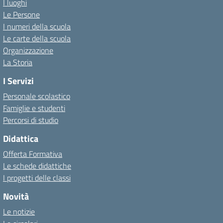
I luoghi
Le Persone
I numeri della scuola
Le carte della scuola
Organizzazione
La Storia
I Servizi
Personale scolastico
Famiglie e studenti
Percorsi di studio
Didattica
Offerta Formativa
Le schede didattiche
I progetti delle classi
Novità
Le notizie