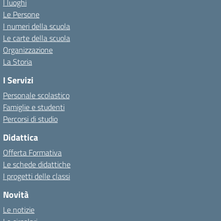
I luoghi
Le Persone
I numeri della scuola
Le carte della scuola
Organizzazione
La Storia
I Servizi
Personale scolastico
Famiglie e studenti
Percorsi di studio
Didattica
Offerta Formativa
Le schede didattiche
I progetti delle classi
Novità
Le notizie