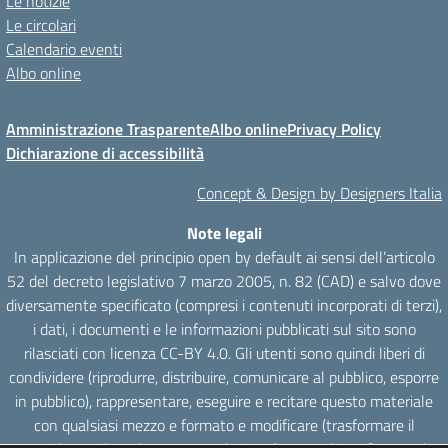
Le notizie
Le circolari
Calendario eventi
Albo online
Amministrazione Trasparente
Albo online
Privacy Policy
Dichiarazione di accessibilità
Concept & Design by Designers Italia
Note legali
In applicazione del principio open by default ai sensi dell’articolo
52 del decreto legislativo 7 marzo 2005, n. 82 (CAD) e salvo dove
diversamente specificato (compresi i contenuti incorporati di terzi),
i dati, i documenti e le informazioni pubblicati sul sito sono
rilasciati con licenza CC-BY 4.0. Gli utenti sono quindi liberi di
condividere (riprodurre, distribuire, comunicare al pubblico, esporre
in pubblico), rappresentare, eseguire e recitare questo materiale
con qualsiasi mezzo e formato e modificare (trasformare il