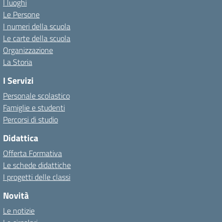
I luoghi
Le Persone
I numeri della scuola
Le carte della scuola
Organizzazione
La Storia
I Servizi
Personale scolastico
Famiglie e studenti
Percorsi di studio
Didattica
Offerta Formativa
Le schede didattiche
I progetti delle classi
Novità
Le notizie