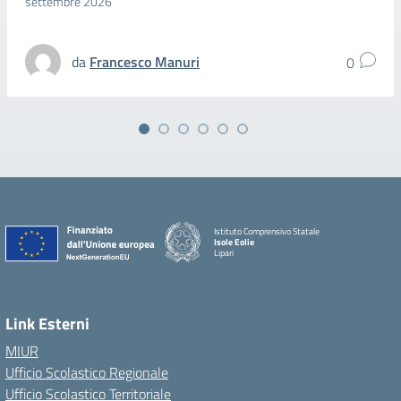
settembre 2026
da
Francesco Manuri
0
Istituto Comprensivo Statale
Isole Eolie
Lipari
Link Esterni
MIUR
Ufficio Scolastico Regionale
Ufficio Scolastico Territoriale