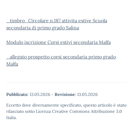
_timbro_Circolare n.187 attivita estive Scuola
secondaria di primo grado Salina
Modulo iscrizione Corsi estivi secondaria Malfa
_allegato prospetto corsi secondaria primo grado
Malfa
Pubblicato:
13.05.2026
-
Revisione:
13.05.2026
Eccetto dove diversamente specificato, questo articolo è stato
rilasciato sotto Licenza Creative Commons Attribuzione 3.0
Italia.