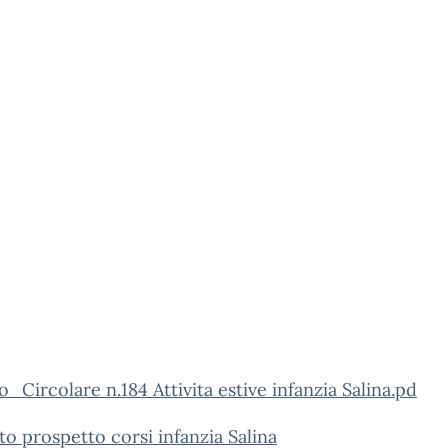
_Circolare n.184 Attivita estive infanzia Salina.pd
to prospetto corsi infanzia Salina