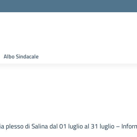
Albo Sindacale
ia plesso di Salina dal 01 luglio al 31 luglio – Info