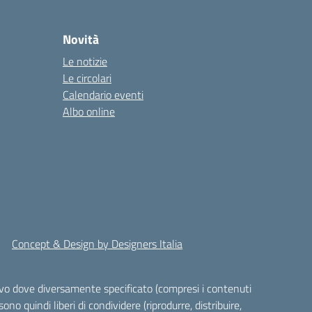
Novità
Le notizie
Le circolari
Calendario eventi
Albo online
Concept & Design by Designers Italia
alvo dove diversamente specificato (compresi i contenuti
ono quindi liberi di condividere (riprodurre, distribuire,