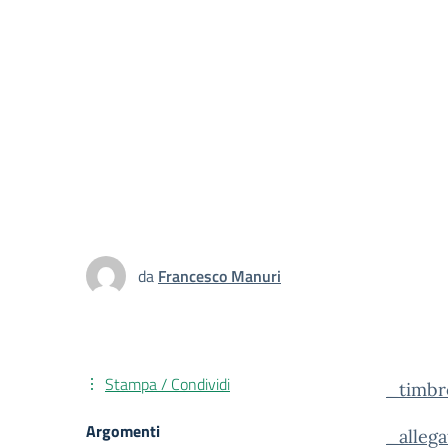
da
Francesco Manuri
Stampa / Condividi
_timbro
Argomenti
_allega