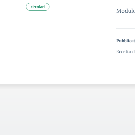
circolari
Modulo 
Pubblicat
Eccetto d