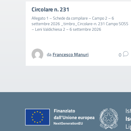
Circolare n. 231
Allegato 1 – Schede da compilare – Campo 2 – 6
settembre 2026 _timbro_Circolare-n. 231 Campo SOSS
– Leni Valdichiesa 2 – 6 settembre 2026
da
Francesco Manuri
0
Is
Is
Li