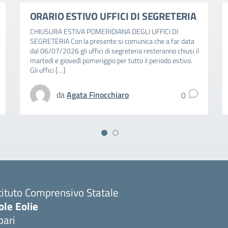
ORARIO ESTIVO UFFICI DI SEGRETERIA
CHIUSURA ESTIVA POMERIDIANA DEGLI UFFICI DI
SEGRETERIA Con la presente si comunica che a far data
dal 06/07/2026 gli uffici di segreteria resteranno chiusi il
martedì e giovedì pomeriggio per tutto il periodo estivo.
Gli uffici […]
da
Agata Finocchiaro
0
tituto Comprensivo Statale
ole Eolie
pari