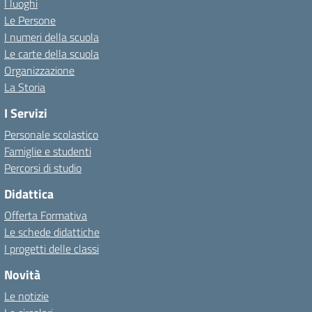
I luoghi
Le Persone
I numeri della scuola
Le carte della scuola
Organizzazione
La Storia
I Servizi
Personale scolastico
Famiglie e studenti
Percorsi di studio
Didattica
Offerta Formativa
Le schede didattiche
I progetti delle classi
Novità
Le notizie