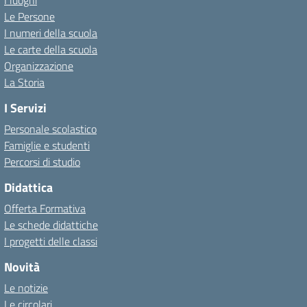
I luoghi
Le Persone
I numeri della scuola
Le carte della scuola
Organizzazione
La Storia
I Servizi
Personale scolastico
Famiglie e studenti
Percorsi di studio
Didattica
Offerta Formativa
Le schede didattiche
I progetti delle classi
Novità
Le notizie
Le circolari