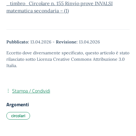
_timbro_Circolare n. 155 Rinvio prove INVALSI
matematica secondaria – (1)
Pubblicato:
13.04.2026
-
Revisione:
13.04.2026
Eccetto dove diversamente specificato, questo articolo è stato
rilasciato sotto Licenza Creative Commons Attribuzione 3.0
Italia.
Stampa / Condividi
Argomenti
circolari