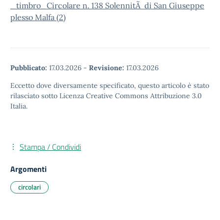
_timbro_Circolare n. 138 SolennitÃ di San Giuseppe
plesso Malfa (2)
Pubblicato:
17.03.2026
-
Revisione:
17.03.2026
Eccetto dove diversamente specificato, questo articolo è stato
rilasciato sotto Licenza Creative Commons Attribuzione 3.0
Italia.
Stampa / Condividi
Argomenti
circolari