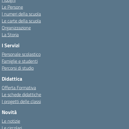
I luoghi
Le Persone
I numeri della scuola
Le carte della scuola
Organizzazione
La Storia
I Servizi
Personale scolastico
Famiglie e studenti
Percorsi di studio
Didattica
Offerta Formativa
Le schede didattiche
I progetti delle classi
Novità
Le notizie
Le circolari