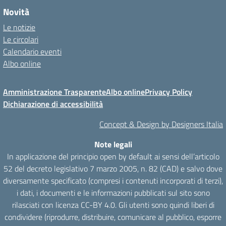
Novità
Le notizie
Le circolari
Calendario eventi
Albo online
Amministrazione Trasparente
Albo online
Privacy Policy
Dichiarazione di accessibilità
Concept & Design by Designers Italia
Note legali
In applicazione del principio open by default ai sensi dell’articolo
52 del decreto legislativo 7 marzo 2005, n. 82 (CAD) e salvo dove
diversamente specificato (compresi i contenuti incorporati di terzi),
i dati, i documenti e le informazioni pubblicati sul sito sono
rilasciati con licenza CC-BY 4.0. Gli utenti sono quindi liberi di
condividere (riprodurre, distribuire, comunicare al pubblico, esporre