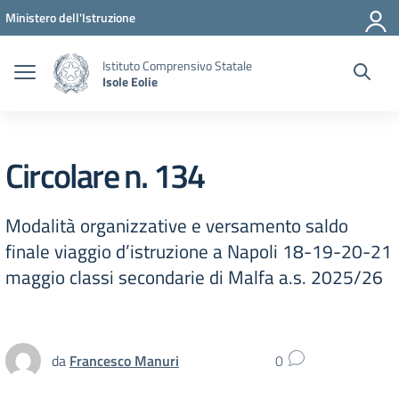
Vai ai contenuti
Vai al menu di navigazione
Vai al footer
Ministero dell'Istruzione
Istituto Comprensivo Statale
Isole Eolie
Circolare n. 134
Modalità organizzative e versamento saldo
finale viaggio d’istruzione a Napoli 18-19-20-21
maggio classi secondarie di Malfa a.s. 2025/26
da
Francesco Manuri
0