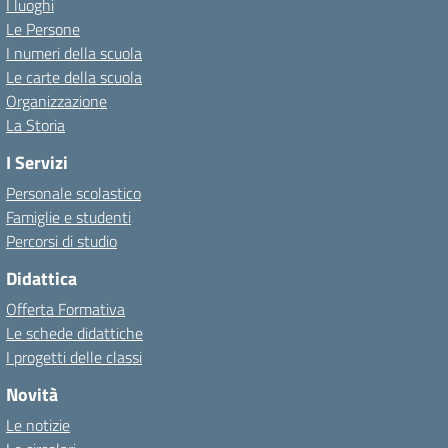
I luoghi
Le Persone
I numeri della scuola
Le carte della scuola
Organizzazione
La Storia
I Servizi
Personale scolastico
Famiglie e studenti
Percorsi di studio
Didattica
Offerta Formativa
Le schede didattiche
I progetti delle classi
Novità
Le notizie